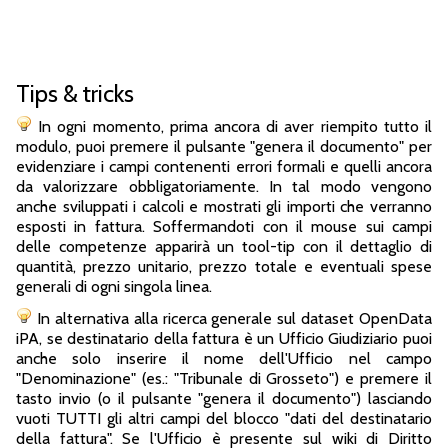
Tips & tricks
In ogni momento, prima ancora di aver riempito tutto il
modulo, puoi premere il pulsante "genera il documento" per
evidenziare i campi contenenti errori formali e quelli ancora
da valorizzare obbligatoriamente. In tal modo vengono
anche sviluppati i calcoli e mostrati gli importi che verranno
esposti in fattura. Soffermandoti con il mouse sui campi
delle competenze apparirà un tool-tip con il dettaglio di
quantità, prezzo unitario, prezzo totale e eventuali spese
generali di ogni singola linea.
In alternativa alla ricerca generale sul dataset OpenData
iPA, se destinatario della fattura è un Ufficio Giudiziario puoi
anche solo inserire il nome dell'Ufficio nel campo
"Denominazione" (es.: "Tribunale di Grosseto") e premere il
tasto invio (o il pulsante "genera il documento") lasciando
vuoti TUTTI gli altri campi del blocco "dati del destinatario
della fattura". Se l'Ufficio è presente sul wiki di Diritto