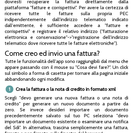
dovresti recuperare la fattura direttamente dalla
piattaforma "fatture e corrispettivi". Per avere la certezza di
ricevere tutte le fatture sulla propria PEC
indipendentemente dall'indirizzo telematico indicato
dall'emittente, è sufficiente accedere a "fatture e
corrispettivi" e registrare il relativo indirizzo ("fatturazione
elettronica e conservazione"->"registrazione dell'indirizzo
telematico dove ricevere tutte le fatture elettroniche").
Come creo ed invio una fattura?
Tutte le funzionalità dell'app sono raggiungibili dal menu che
appare passando con il mouse su "Cosa devi fare?". Un click
sul simbolo a forma di casetta per tornare alla pagina iniziale
abbandonando ogni modifica.
1
Crea la fattura o la nota di credito in formato xml
Scegli "devo generare una nuova fattura o una nota di
credito" per generare un nuovo documento a partire da
zero. Se invece desideri importare un documento
precedentemente salvato sul tuo PC seleziona "devo
importare un documento esistente o esaminare una notifica
del Sdi". In alternativa, trascina semplicemente una fattura,