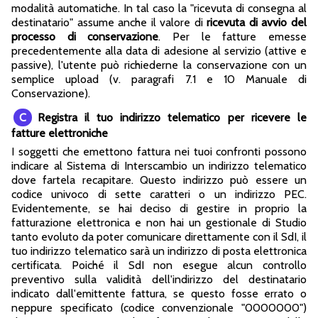
modalità automatiche. In tal caso la "ricevuta di consegna al
destinatario" assume anche il valore di
ricevuta di avvio del
processo di conservazione
. Per le fatture emesse
precedentemente alla data di adesione al servizio (attive e
passive), l'utente può richiederne la conservazione con un
semplice upload (v. paragrafi 7.1 e 10 Manuale di
Conservazione).
C
Registra il tuo indirizzo telematico per ricevere le
fatture elettroniche
I soggetti che emettono fattura nei tuoi confronti possono
indicare al Sistema di Interscambio un indirizzo telematico
dove fartela recapitare. Questo indirizzo può essere un
codice univoco di sette caratteri o un indirizzo PEC.
Evidentemente, se hai deciso di gestire in proprio la
fatturazione elettronica e non hai un gestionale di Studio
tanto evoluto da poter comunicare direttamente con il SdI, il
tuo indirizzo telematico sarà un indirizzo di posta elettronica
certificata. Poiché il SdI non esegue alcun controllo
preventivo sulla validità dell'indirizzo del destinatario
indicato dall'emittente fattura, se questo fosse errato o
neppure specificato (codice convenzionale "0000000")