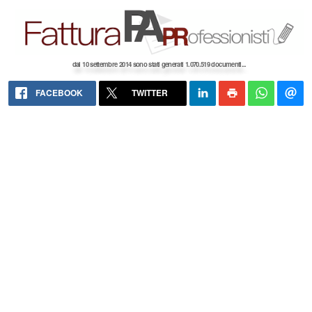
dal 10 settembre 2014 sono stati generati 1.070.519 documenti...
FACEBOOK
TWITTER